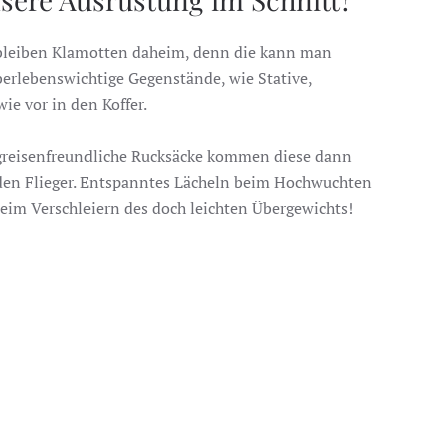
 bleiben Klamotten daheim, denn die kann man
erlebenswichtige Gegenstände, wie Stative,
e vor in den Koffer.
lugreisenfreundliche Rucksäcke kommen diese dann
den Flieger. Entspanntes Lächeln beim Hochwuchten
beim Verschleiern des doch leichten Übergewichts!