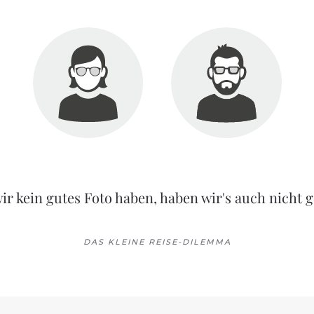
ir kein gutes Foto haben, haben wir's auch nicht g
DAS KLEINE REISE-DILEMMA