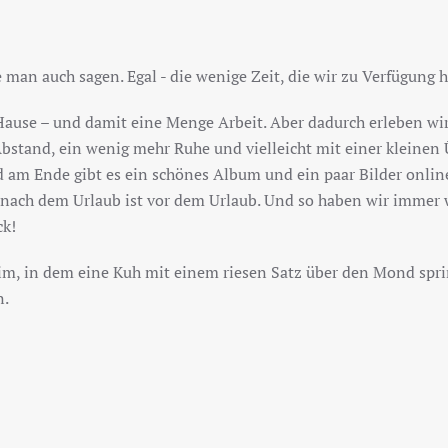
 man auch sagen. Egal - die wenige Zeit, die wir zu Verfügung 
Hause – und damit eine Menge Arbeit. Aber dadurch erleben wir
bstand, ein wenig mehr Ruhe und vielleicht mit einer kleinen Ü
d am Ende gibt es ein schönes Album und ein paar Bilder online
nn: nach dem Urlaub ist vor dem Urlaub. Und so haben wir immer 
ck!
im, in dem eine Kuh mit einem riesen Satz über den Mond spr
n.