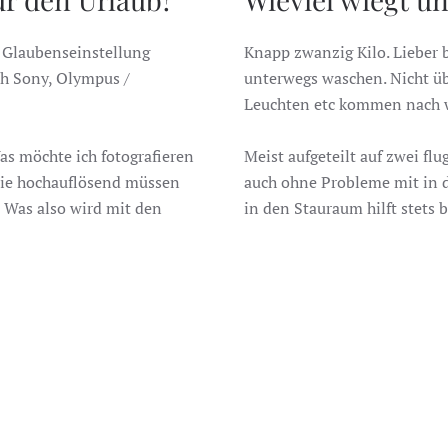
 Glaubenseinstellung
Knapp zwanzig Kilo. Lieber
ch Sony, Olympus /
unterwegs waschen. Nicht üb
Leuchten etc kommen nach wi
 möchte ich fotografieren
Meist aufgeteilt auf zwei f
ie hochauflösend müssen
auch ohne Probleme mit in 
 Was also wird mit den
in den Stauraum hilft stets 