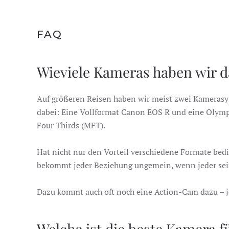
FAQ
Wieviele Kameras haben wir d
Auf größeren Reisen haben wir meist zwei Kamerasy
dabei: Eine Vollformat Canon EOS R und eine Oly
Four Thirds (MFT).
Hat nicht nur den Vorteil verschiedene Formate be
bekommt jeder Beziehung ungemein, wenn jeder se
Dazu kommt auch oft noch eine Action-Cam dazu – j
Welche ist die beste Kamera f