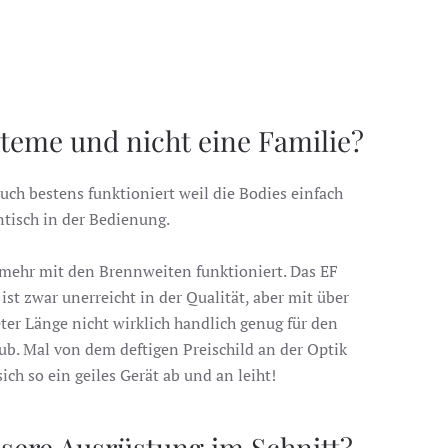
eme und nicht eine Familie?
uch bestens funktioniert weil die Bodies einfach
tisch in der Bedienung.
mehr mit den Brennweiten funktioniert. Das EF
t zwar unerreicht in der Qualität, aber mit über
er Länge nicht wirklich handlich genug für den
ub. Mal von dem deftigen Preischild an der Optik
h so ein geiles Gerät ab und an leiht!
nsere Ausrüstung im Schnitt?